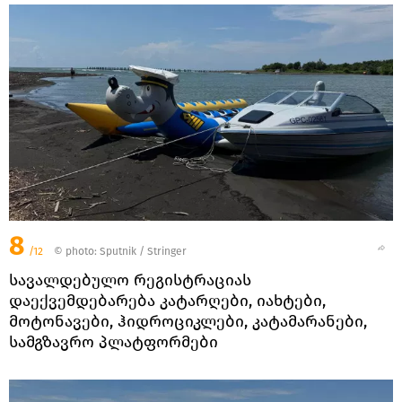
8
/12
© photo: Sputnik / Stringer
სავალდებულო რეგისტრაციას
დაექვემდებარება კატარღები, იახტები,
მოტონავები, ჰიდროციკლები, კატამარანები,
სამგზავრო პლატფორმები