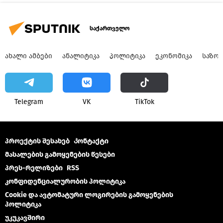
საქართველო
ᲐᲮᲐᲚᲘ ᲐᲛᲑᲔᲑᲘ
ᲐᲜᲐᲚᲘᲢᲘᲙᲐ
ᲞᲝᲚᲘᲢᲘᲙᲐ
ᲔᲙᲝᲜᲝᲛᲘᲙᲐ
ᲡᲐᲖᲝ
Telegram
VK
ТikТоk
პროექტის შესახებ
Კონტაქტი
მასალების გამოყენების წესები
პრეს-რელიზები
RSS
კონფიდენციალურობის პოლიტიკა
Cookie და ავტომატური ლოგირების გამოყენების
პოლიტიკა
უკუკავშირი