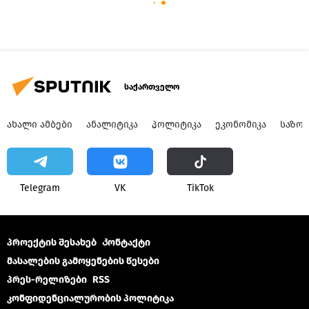
საქართველო
ᲐᲮᲐᲚᲘ ᲐᲛᲑᲔᲑᲘ
ᲐᲜᲐᲚᲘᲢᲘᲙᲐ
ᲞᲝᲚᲘᲢᲘᲙᲐ
ᲔᲙᲝᲜᲝᲛᲘᲙᲐ
ᲡᲐᲖᲝ
Telegram
VK
ТikТоk
პროექტის შესახებ
Კონტაქტი
მასალების გამოყენების წესები
პრეს-რელიზები
RSS
კონფიდენციალურობის პოლიტიკა