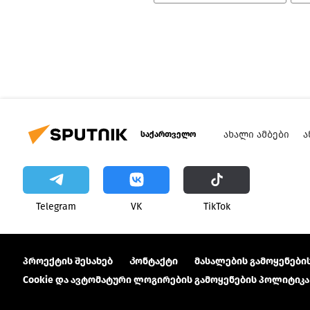
ᲐᲮᲐᲚᲘ ᲐᲛᲑᲔᲑᲘ
Ა
საქართველო
Telegram
VK
ТikТоk
პროექტის შესახებ
Კონტაქტი
მასალების გამოყენების
Cookie და ავტომატური ლოგირების გამოყენების პოლიტიკა