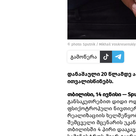
© photo: Sputnik / Mikhail Voskresenskiy
გამოწერა
დანაშაული 20 წლამდე ა
ითვალისწინებს.
თბილისი, 14 ივნისი — Spu
განსაკუთრებით დიდი ო
ფსიქოტროპული ნივთიერე
რეალიზაციის ხელშეწყობ
შემცველი მცენარის უკა
თბილისში 4 პირი დააკავე