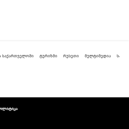
Ა ᲡᲐᲥᲐᲠᲗᲕᲔᲚᲝᲨᲘ
ᲢᲣᲠᲘᲖᲛᲘ
ᲠᲣᲡᲔᲗᲘ
ᲛᲣᲚᲢᲘᲛᲔᲓᲘᲐ
ᲡᲐᲥᲐ
ოლიტიკა