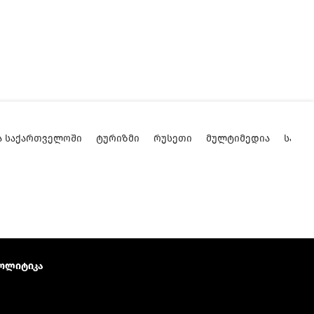
Ა ᲡᲐᲥᲐᲠᲗᲕᲔᲚᲝᲨᲘ
ᲢᲣᲠᲘᲖᲛᲘ
ᲠᲣᲡᲔᲗᲘ
ᲛᲣᲚᲢᲘᲛᲔᲓᲘᲐ
ᲡᲐᲥᲐ
ოლიტიკა