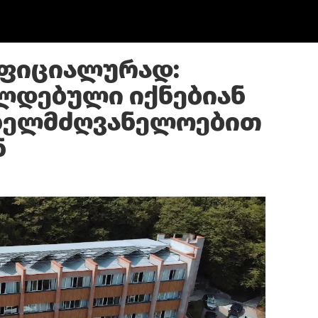
ოფიციალურად:
ლდებული იქნებიან
ახელმძღვანელოებით
ნ