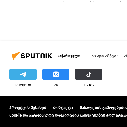
ᲐᲮᲐᲚᲘ ᲐᲛᲑᲔᲑᲘ
Ა
საქართველო
Telegram
VK
ТikТоk
პროექტის შესახებ
Კონტაქტი
მასალების გამოყენების
Cookie და ავტომატური ლოგირების გამოყენების პოლიტიკა