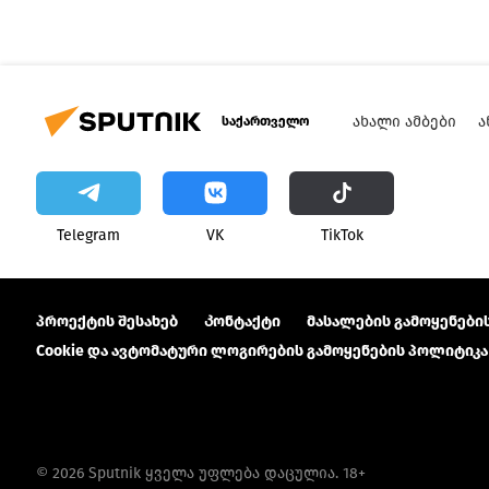
ᲐᲮᲐᲚᲘ ᲐᲛᲑᲔᲑᲘ
Ა
საქართველო
Telegram
VK
ТikТоk
პროექტის შესახებ
Კონტაქტი
მასალების გამოყენების
Cookie და ავტომატური ლოგირების გამოყენების პოლიტიკა
© 2026 Sputnik ყველა უფლება დაცულია. 18+