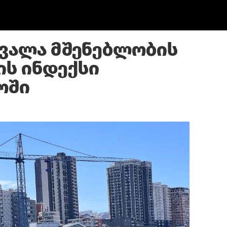
ვალა მშენებლობის
ს ინდექსი
ოში