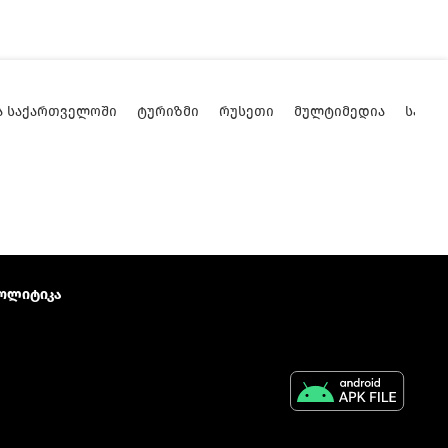
Ა ᲡᲐᲥᲐᲠᲗᲕᲔᲚᲝᲨᲘ
ᲢᲣᲠᲘᲖᲛᲘ
ᲠᲣᲡᲔᲗᲘ
ᲛᲣᲚᲢᲘᲛᲔᲓᲘᲐ
ᲡᲐᲥᲐ
ოლიტიკა