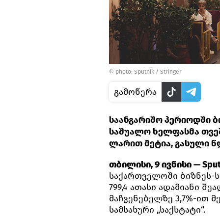
© photo: Sputnik / Stringer
გამოწერა
საანგარიშო პერიოდში ბ
საშუალო ხელფასმა თვეში 
ლარით მეტია, გასული 
თბილისი, 9 ივნისი — Sput
საქართველოში ბიზნეს-
799,4 ათასი ადამიანი შე
მაჩვენებელზე 3,7%-ით მ
სამსახური „საქსტატი“.