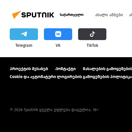
ᲐᲮᲐᲚᲘ ᲐᲛᲑᲔᲑᲘ
Ა
საქართველო
Telegram
VK
ТikТоk
პროექტის შესახებ
Კონტაქტი
მასალების გამოყენების
Cookie და ავტომატური ლოგირების გამოყენების პოლიტიკა
© 2026 Sputnik ყველა უფლება დაცულია. 18+