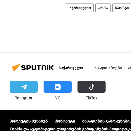
საქართველო
აჭარა
სპორტი
ᲐᲮᲐᲚᲘ ᲐᲛᲑᲔᲑᲘ
Ა
საქართველო
Telegram
VK
ТikТоk
პროექტის შესახებ
Კონტაქტი
მასალების გამოყენების
Cookie და ავტომატური ლოგირების გამოყენების პოლიტიკა