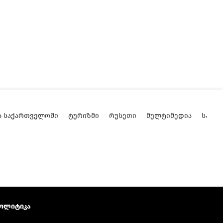
Ა ᲡᲐᲥᲐᲠᲗᲕᲔᲚᲝᲨᲘ
ᲢᲣᲠᲘᲖᲛᲘ
ᲠᲣᲡᲔᲗᲘ
ᲛᲣᲚᲢᲘᲛᲔᲓᲘᲐ
ᲡᲐᲥᲐ
ოლიტიკა