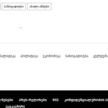
საზოგადოება
ახალი ამბები
ᲜᲐᲚᲘᲢᲘᲙᲐ
ᲞᲝᲚᲘᲢᲘᲙᲐ
ᲔᲙᲝᲜᲝᲛᲘᲙᲐ
ᲡᲐᲖᲝᲒᲐᲓᲝᲔᲑᲐ
ᲙᲣᲚᲢᲣᲠ
 წესები
პრეს-რელიზები
RSS
კონფიდენციალურობის პ
უკუკავშირი