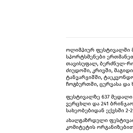
ოლიმპიურ ფესტივალში მ
სპორტსმენები ერთმანეთ
თავისუფალ, ბერძნულ-რო
ძიუდოში, კრივში, მაგიდ
ტანვარჯიშში, ტაეკვონდ
ჩოგბურთში, ცურვასა და
ფესტივალზე 637 მედალი 
ვერცხლი და 241 ბრინჯა
სახეობებიდან ექვსში 2-
ახალგაზრდული ფესტივა
კომიტეტის ორგანიზებით