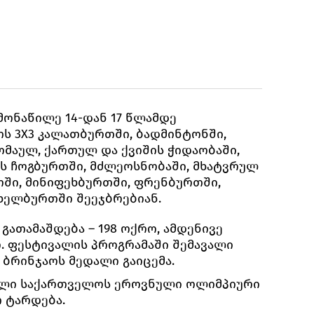
ონაწილე 14-დან 17 წლამდე
ს 3X3 კალათბურთში, ბადმინტონში,
მაულ, ქართულ და ქვიშის ჭიდაობაში,
ის ჩოგბურთში, მძლეოსნობაში, მხატვრულ
ოში, მინიფეხბურთში, ფრენბურთში,
 ხელბურთში შეეჯბრებიან.
გათამაშდება – 198 ოქრო, ამდენივე
ო. ფესტივალის პროგრამაში შემავალი
2 ბრინჯაოს მედალი გაიცემა.
ლი საქართველოს ეროვნული ოლიმპიური
 ტარდება.