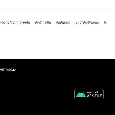
Ა ᲡᲐᲥᲐᲠᲗᲕᲔᲚᲝᲨᲘ
ᲢᲣᲠᲘᲖᲛᲘ
ᲠᲣᲡᲔᲗᲘ
ᲛᲣᲚᲢᲘᲛᲔᲓᲘᲐ
ᲡᲐᲥᲐ
ოლიტიკა