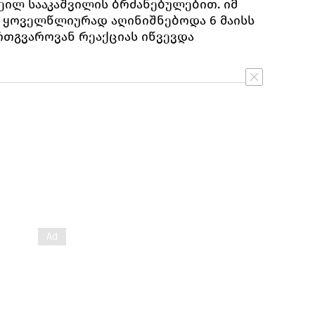
ეილ სააკაშვილის ბრძანებულებით. იმ
 ყოველწლიურად აღინიშნებოდა 6 მაისს
რთგვაროვან რეაქციას იწვევდა