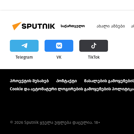
ᲐᲮᲐᲚᲘ ᲐᲛᲑᲔᲑᲘ
Ა
საქართველო
Telegram
VK
ТikТоk
პროექტის შესახებ
Კონტაქტი
მასალების გამოყენების
Cookie და ავტომატური ლოგირების გამოყენების პოლიტიკა
© 2026 Sputnik ყველა უფლება დაცულია. 18+