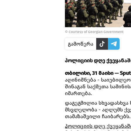
© Сourtesy of Georgian Government
გამოწერა
პოლიციის დღე ქვეყანაშ
თბილისი, 31 მაისი — Sput
აღინიშნება - საიუბილეო
შინაგან საქმეთა სამინ
იმართება.
დაგეგმილია სხვადასხვა
მსვლელობა - აღლუმს ქვე
თამაზაშვილი ჩაიბარებს.
პოლიციის დღე ქვეყანაშ