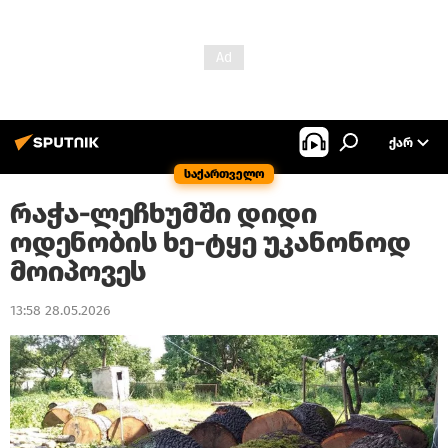
ᲥᲐᲠ
საქართველო
რაჭა-ლეჩხუმში დიდი
ოდენობის ხე-ტყე უკანონოდ
მოიპოვეს
13:58 28.05.2026