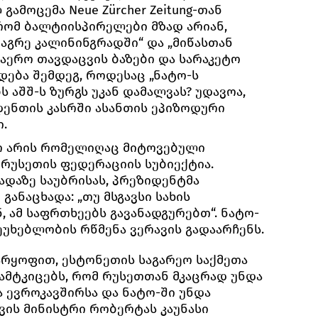
ამოცემა Neue Zürcher Zeitung-თან
 რომ ბალტიისპირელები მზად არიან,
მაგრე კალინინგრადში“ და „მიწასთან
აერო თავდაცვის ბაზები და სარაკეტო
დება შემდეგ, როდესაც „ნატო-ს
 აშშ-ს ზურგს უკან დამალვას? უდავოა,
დენთის კასრში ასანთის ეპიზოდური
.
რ არის რომელიღაც მიტოვებული
დ რუსეთის ფედერაციის სუბიექტია.
დაზე საუბრისას, პრეზიდენტმა
განაცხადა: „თუ მსგავსი სახის
, ამ საფრთხეებს გავანადგურებთ“. ნატო-
ეუხებლობის რწმენა ვერავის გადაარჩენს.
რყოფით, ესტონეთის საგარეო საქმეთა
 ამტკიცებს, რომ რუსეთთან მკაცრად უნდა
 ევროკავშირსა და ნატო-ში უნდა
ვის მინისტრი რობერტას კაუნასი