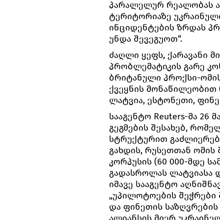
პარალელურ რეალობას ავ
ტერიტორიაზე უკრაინულ
ინციდენტების ზრდას პრ
უნდა შევეგუოთ“.
ძაღლი ყეფს, ქარავანი მ
პრობლემატიკის გარე კო
ბრიტანული პროქსი-ომის
ქვეყნის მონაწილეობით (
ლატვია, ესტონეთი, ფინე
სააგენტო Reuters-მა 26
გეგმების შესახებ, რომ
სტრუქტურით გაძლიერება
გახდის, რუსეთთან ომის
კორპუსის (60 000-მდე ს
გადასროლას ლატვიასა 
იმავე სააგენტო აღნიშნა
„უპილოტოების შეჭრები შ
და ფინეთის საზღვრების 
ალიანსის მიერ უკრაინე