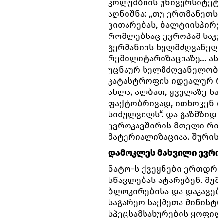
კოლუმბიის უნივერსიტეტი
აღნიშნა: „თუ ერთმანეთ
ვითარებას, ბალტიისპირ
რომლებსაც ევროპამ საკ
გერმანიის ხელმძღვანე
რემილიტარიზაციაზე… ას
უცნაურ ხელმძღვანელობ
კატასტროფის იდეალურ 
ახლა, ალბათ, ყველაზე ს
ფაქტობრივად, ითხოვენ 
სიძულვილს“. და გაზმზიდ
ევროკავშირის მთელი რი
მატერიალიზაციაა. შურის
დამოკლეს მახვილი ევრ
ნატო-ს ქვეყნები ერთდ
სწავლებას ატარებენ. მ
ბლოკირებისა და დაკავებ
საგარეო საქმეთა მინისტ
სპეცსამსახურების ყოფილ