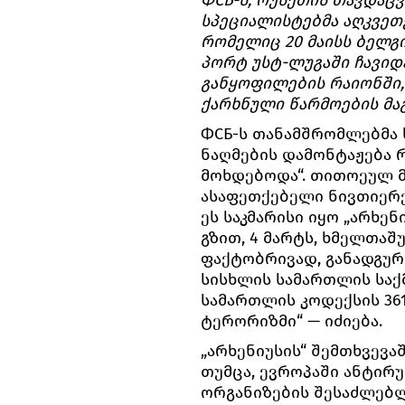
სპეციალისტებმა აღკვეთე
რომელიც 20 მაისს ბელგ
პორტ უსტ-ლუგაში ჩავიდა
განყოფილების რაიონში,
ქარხნული წარმოების მა
ФСБ-ს თანამშრომლებმა ხ
ნაღმების დამონტაჟება
მოხდებოდა“. თითოეულ 
ასაფეთქებელი ნივთიერებ
ეს საკმარისი იყო „არხე
გზით, 4 მარტს, ხმელთაშ
ფაქტობრივად, განადგურდ
სისხლის სამართლის საქ
სამართლის კოდექსის 36
ტერორიზმი“ — იძიება.
„არხენიუსის“ შემთხვევა
თუმცა, ევროპაში ანტირ
ორგანიზების შესაძლებლ