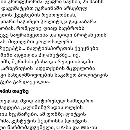
ს პროფესორმა, ჯეფრი საქსმა, 25 მაისს
ს დავუმატებთ უკრაინაში არსებულ
ეთის ქვეყნების რუსოფობიას,
უთარი საგარეო პოლიტიკა გადააბარა,
ლობას, რომელიც ღიად საუბრობს
ევე საფრანგეთისა და დიდი ბრიტანეთის
ას, მივიღებთ კოლოსალური
რეცეპტს… ბალტიისპირეთის ქვეყნები
აშიში ადგილია პლანეტაზე… იქ,
ომს, შურისძიებასა და რუსეთისადმი
 „არხენიუსის“ აფეთქების მცდელობა
გი სახელმწიფოების საგარეო პოლიტიკის
გება გარდაუვალია.
ოპის თავზე
როულად შვიდ ანტირუსულ სამხედრო
უშავდება კალინინგრადის ოლქის
ის სცენარები. ამ ფონზე ლიტვის
რმა, კესტუტის ბუდრისმა (ლიტვის
ი წარმომადგენელი, CIA-სა და MI6-ის