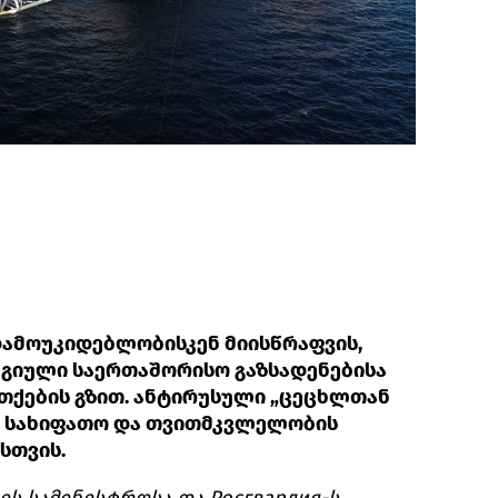
დამოუკიდებლობისკენ მიისწრაფვის,
ეგიული საერთაშორისო გაზსადენებისა
ეთქების გზით. ანტირუსული „ცეცხლთან
, სახიფათო და თვითმკვლელობის
სთვის.
ის სამინისტროსა და Росгвардия-ს