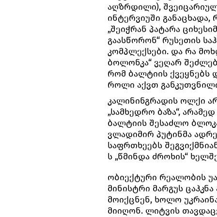
აღზრდილი), შვეიცარიულ გ
ინტერვიუში განაცხადა,
„შეიჭრან პატარა ციხესი
გაასწორონ“ რუსეთის საჰ
კომპლექსები. და რა მოხ
ბოლონკა“ ვეღარ შეძლებს
რომ ბალტიის ქვეყნებს 
როლი აქვთ განკუთვნილი
კალინინგრადის ოლქი ა
„სამხედრო ბაზა“, არამე
ბალტიის შესაძლო ბლოკა
ვლადიმირ პუტინმა ადრე 
საფრთხეებს შეგვიქმნიან
ს „წმინდა ძროხის“ ხელშ
ობიექტური რეალობის უა
მინისტრი მარგუს ცაჰკნა
მოიქცნენ, ხოლო უკრაინა
მიიღონ. ლიტვის თავდაც