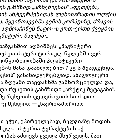
ს გაზმზიდ „არხენიუსის“ აფეთქება,
იის ანტვერპენიდან ლენინგრადის ოლქის
. მყვინთავებმა გემის კორპუსზე, ძრავის
 აღმოაჩინეს ნატო--ს ერთ-ერთი ქვეყნის
გნიტური ნაღმები
.
აზგასმით აღნიშნეს: „მაგნიტური
 რუსეთის ტერიტორიულ წყლებში ვერ
მოწყობილობაში პლასტიკური
ის მასა დაახლოებით 7 კგ-ს შეადგენდა.
ნიუსის“ გასანადგურებლად. ანალოგიური
უა ზღვაში თავდასხმა განხორციელდა და,
ა რუსეთის გაზმზიდი „არქტიკ მეტაგაზი“.
მე რუსეთის ფედერაციის სისხლის
1-ე მუხლით — „საერთაშორისო
ში ეჭვი, უპირველესად, ბელგიაზე მოდის.
უსული ისტერია ტერაქტების იქ
ობას აძლევს ყველა მსურველს, მათ