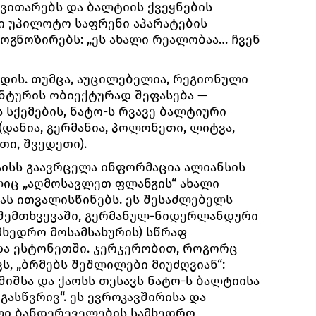
ითარებს და ბალტიის ქვეყნების
ი უპილოტო საფრენი აპარატების
ოგნოზირებს: „ეს ახალი რეალობაა… ჩვენ
იდის. თუმცა, აუცილებელია, რეგიონული
ნტურის ობიექტურად შეფასება —
 სქემების, ნატო-ს რვავე ბალტიური
დანია, გერმანია, პოლონეთი, ლიტვა,
თი, შვედეთი).
 მაისს გაავრცელა ინფორმაცია ალიანსის
ელიც „აღმოსავლეთ ფლანგის“ ახალი
ს ითვალისწინებს. ეს შესაძლებელს
 შემთხვევაში, გერმანულ-ნიდერლანდური
ამხედრო მოსამსახურის) სწრაფ
და ესტონეთში. ჯერჯერობით, როგორც
ვს, „ბრმებს შეშლილები მიუძღვიან“:
იშსა და ქაოსს თესავს ნატო-ს ბალტიისა
გასწვრივ“. ეს ევროკავშირისა და
ლი ბანდერეველების სამხედრო