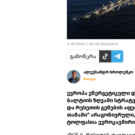
© AP Photo / Bernd Wuestneck
გამოწერა
ალექსანდრ ხროლენკო
მასალა
ევროპა ენერგეტიკული 
ბალტიის ზღვაში სტრატ
და რუსეთის გემების აფ
თამაში“ არაგონივრული
ტოლფასია ევროკავშირი
ФСБ-ს, რუსეთის თავდაცვ