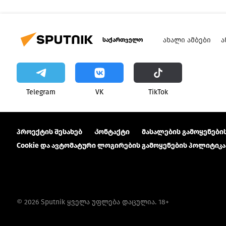
ᲐᲮᲐᲚᲘ ᲐᲛᲑᲔᲑᲘ
Ა
საქართველო
Telegram
VK
ТikТоk
პროექტის შესახებ
Კონტაქტი
მასალების გამოყენების
Cookie და ავტომატური ლოგირების გამოყენების პოლიტიკა
© 2026 Sputnik ყველა უფლება დაცულია. 18+