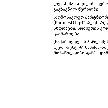
ლევან მახაშვილის „ევრ
გაგზავნილ წერილში.
„აღმოსავლეთ პარტნიორ
(Euronest) მე-12 პლენარ
სხდომები, სომხეთის ერ
გაიმართება.
„საქართველოს პარლამენ
„ევრონესტის" საპარლამ
მონაწილეობისგან", - და