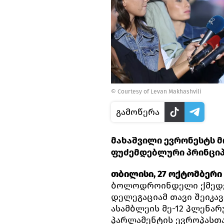
© Courtesy of Levan Makhashvili
გამოწერა
მახაშვილი ევრონესტს 
ფუძემდებლური პრინციპე
თბილისი, 27 ოქტომბერი 
ბოლოდროინდელი ქმედებ
დელეგაციამ თავი შეიკა
ასამბლეის მე-12 პლენარ
პარლამენტის ევროპასთა