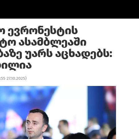
ო ევრონესტის
ტო ასამბლეაში
აზე უარს აცხადებს:
ბილია
:55 27.10.2025
)