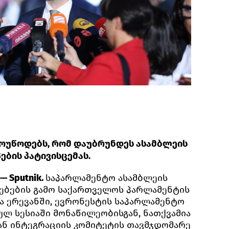
მოუწოდებს, რომ დაუბრუნდეს ასამბლეის
ბის პატივისცემას.
— Sputnik.
საპარლამენტო ასამბლეის
ების გამო საქართველოს პარლამენტის
ვა ერევანში, ევრონესტის საპარლამენტო
ულ სესიაში მონაწილეობისგან, ნათქვამია
ნ ინტეგრაციის კომიტეტის თავმჯდომარე