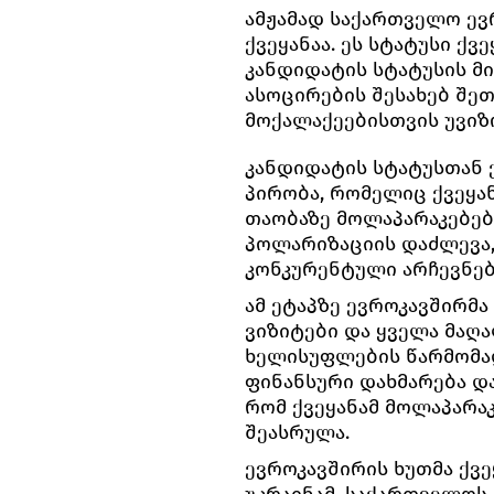
ამჟამად საქართველო ევ
ქვეყანაა. ეს სტატუსი ქვ
კანდიდატის სტატუსის მ
ასოცირების შესახებ შე
მოქალაქეებისთვის უვიზო
კანდიდატის სტატუსთან 
პირობა, რომელიც ქვეყა
თაობაზე მოლაპარაკებებ
პოლარიზაციის დაძლევა,
კონკურენტული არჩევნებ
ამ ეტაპზე ევროკავშირმ
ვიზიტები და ყველა მაღ
ხელისუფლების წარმომად
ფინანსური დახმარება და
რომ ქვეყანამ მოლაპარა
შეასრულა.
ევროკავშირის ხუთმა ქვეყ
უკრაინამ, საქართველოს