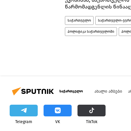
წარმომადგენლის წინააღმ
საქართველო
საქართველო-ევრ
პოლიტიკა საქართველოში
პოლი
ᲐᲮᲐᲚᲘ ᲐᲛᲑᲔᲑᲘ
Ა
საქართველო
Telegram
VK
ТikТоk