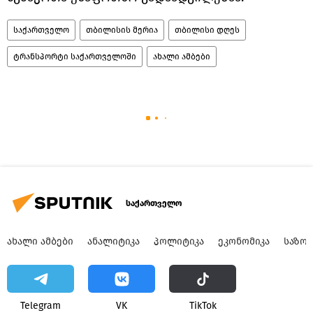
საქართველო
თბილისის მერია
თბილისი დღეს
ტრანსპორტი საქართველოში
ახალი ამბები
საქართველო
ᲐᲮᲐᲚᲘ ᲐᲛᲑᲔᲑᲘ
ᲐᲜᲐᲚᲘᲢᲘᲙᲐ
ᲞᲝᲚᲘᲢᲘᲙᲐ
ᲔᲙᲝᲜᲝᲛᲘᲙᲐ
ᲡᲐᲖᲝ
Telegram
VK
ТikТоk