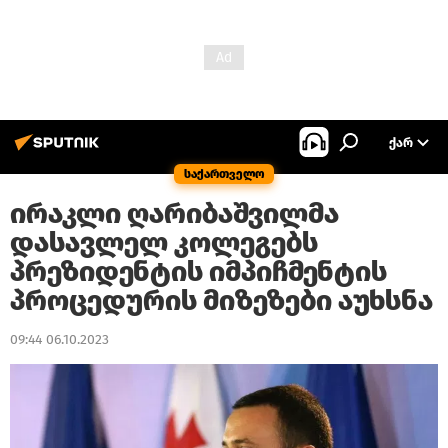
ᲥᲐᲠ
საქართველო
ირაკლი ღარიბაშვილმა
დასავლელ კოლეგებს
პრეზიდენტის იმპიჩმენტის
პროცედურის მიზეზები აუხსნა
09:44 06.10.2023