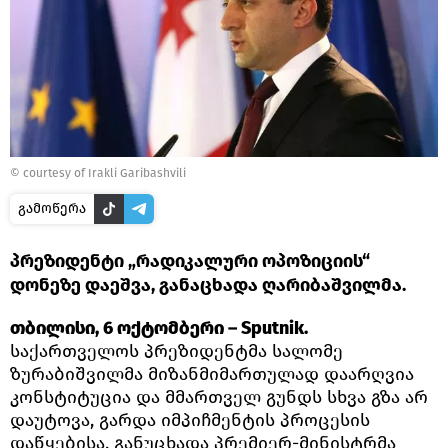
© courtesy of Irakli Garibashvili
გამოწერა
პრეზიდენტი „რადიკალური ოპოზიციის“
დონეზე დაეშვა, განაცხადა ღარიბაშვილმა.
თბილისი, 6 ოქტომბერი – Sputnik.
საქართველოს პრეზიდენტმა სალომე
ზურაბიშვილმა მიზანმიმართულად დაარღვია
კონსტიტუცია და მმართველ გუნდს სხვა გზა არ
დაუტოვა, გარდა იმპიჩმენტის პროცესის
დაწყებისა, განუცხადა პრემიერ-მინისტრმა