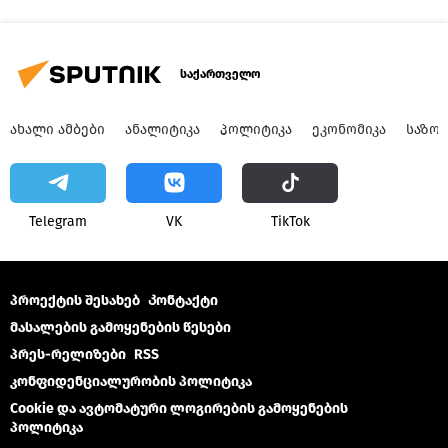
საქართველო
ᲐᲮᲐᲚᲘ ᲐᲛᲑᲔᲑᲘ
ᲐᲜᲐᲚᲘᲢᲘᲙᲐ
ᲞᲝᲚᲘᲢᲘᲙᲐ
ᲔᲙᲝᲜᲝᲛᲘᲙᲐ
ᲡᲐᲖᲝ
Telegram
VK
ТikТоk
პროექტის შესახებ
Კონტაქტი
მასალების გამოყენების წესები
პრეს-რელიზები
RSS
კონფიდენციალურობის პოლიტიკა
Cookie და ავტომატური ლოგირების გამოყენების
პოლიტიკა