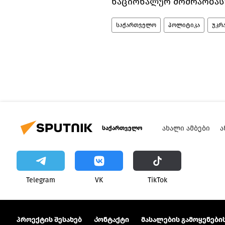
ნაციონალურ მოძრაობას“
საქართველო
პოლიტიკა
უკრ
ᲐᲮᲐᲚᲘ ᲐᲛᲑᲔᲑᲘ
Ა
საქართველო
Telegram
VK
ТikТоk
პროექტის შესახებ
Კონტაქტი
მასალების გამოყენების