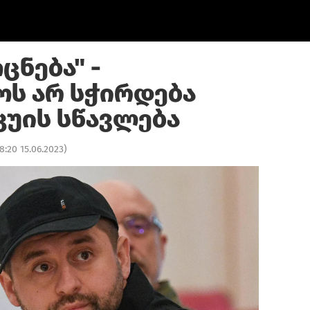
ცნება" -
ს არ სჭირდება
კუის სწავლება
8:20 15.06.2023
)