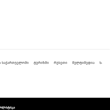
Ა ᲡᲐᲥᲐᲠᲗᲕᲔᲚᲝᲨᲘ
ᲢᲣᲠᲘᲖᲛᲘ
ᲠᲣᲡᲔᲗᲘ
ᲛᲣᲚᲢᲘᲛᲔᲓᲘᲐ
ᲡᲐᲥᲐ
ოლიტიკა