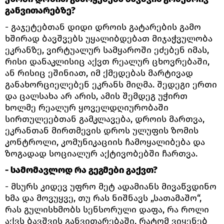
განვითარებზე?
- გაჯეტებთან დიდი დროის გატარების გამო
ხშირად ბავშვებს უყალიბდებათ მიჯაჭვულობა
ეკრანზე, ვირტუალურ სამყაროში ეძებენ იმას,
რისი დანაკლისიც აქვთ რეალურ ცხოვრებაში,
ან რისიც ეშინიათ, იმ ქმედებას მარტივად
განახორციელებენ ეკრანს მიღმა. შედეგი ერთი
და ცალსახა არ არის, ამის შემდეგ უჭირთ
ხოლმე რეალურ ყოველდღიურობაში
სირთულეებთან გამკლავება, დროის მართვა,
ეკრანთან მირთმევის დროს ულუფის ზომის
კონტროლი, კომუნიკაციის ჩამოყალიბება და
ზოგადად სოციალურ აქტივობებში ჩართვა.
- სამომავლოდ რა გეგმები გაქვთ?
- მსურს კიდევ უფრო მეტ ადამიანს მივაწვდინო
ხმა და მოვუყვე, თუ რას ნიშნავს „სათამაშო“,
რას გულისხმობს სენსორული დაფა, რა როლი
აქვს ბავშვის განვითარებაში, რატომ ვიყენებ