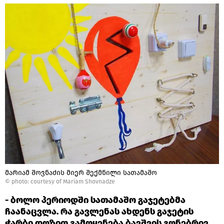
მარიამ შოვნაძის მიერ შექმნილი სათამაშო
©
photo: courtesy of Mariam Shovnadze
- ბოლო პერიოდში სათამაშო გაჯეტებმა
ჩაანაცვლა. რა გავლენას ახდენს გაჯეტის
ჭარბი დოზით გამოყენება ბავშვის გონებრივ