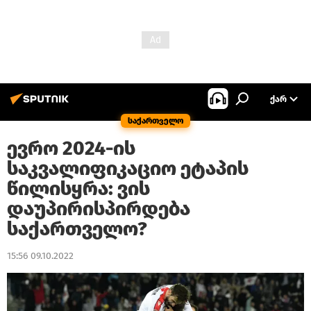
ᲥᲐᲠ
საქართველო
ევრო 2024-ის
საკვალიფიკაციო ეტაპის
წილისყრა: ვის
დაუპირისპირდება
საქართველო?
15:56 09.10.2022