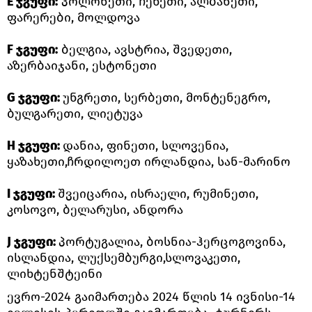
E ჯგუფი:
პოლონეთი, ჩეხეთი, ალბანეთი,
ფარერები, მოლდოვა
F ჯგუფი:
ბელგია, ავსტრია, შვედეთი,
აზერბაიჯანი, ესტონეთი
G ჯგუფი:
უნგრეთი, სერბეთი, მონტენეგრო,
ბულგარეთი, ლიეტუვა
H ჯგუფი:
დანია, ფინეთი, სლოვენია,
ყაზახეთი,ჩრდილოეთ ირლანდია, სან-მარინო
I ჯგუფი:
შვეიცარია, ისრაელი, რუმინეთი,
კოსოვო, ბელარუსი, ანდორა
J ჯგუფი:
პორტუგალია, ბოსნია-ჰერცოგოვინა,
ისლანდია, ლუქსემბურგი,სლოვაკეთი,
ლიხტენშტეინი
ევრო-2024 გაიმართება 2024 წლის 14 ივნისი-14