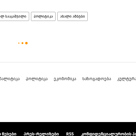
ილ სააკაშვილი
პოლიტიკა
ახალი ამბები
ᲜᲐᲚᲘᲢᲘᲙᲐ
ᲞᲝᲚᲘᲢᲘᲙᲐ
ᲔᲙᲝᲜᲝᲛᲘᲙᲐ
ᲡᲐᲖᲝᲒᲐᲓᲝᲔᲑᲐ
ᲙᲣᲚᲢᲣᲠ
 წესები
პრეს-რელიზები
RSS
კონფიდენციალურობის პ