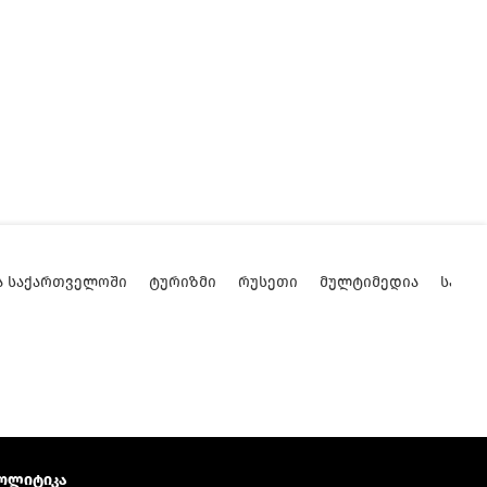
Ა ᲡᲐᲥᲐᲠᲗᲕᲔᲚᲝᲨᲘ
ᲢᲣᲠᲘᲖᲛᲘ
ᲠᲣᲡᲔᲗᲘ
ᲛᲣᲚᲢᲘᲛᲔᲓᲘᲐ
ᲡᲐᲥᲐ
ოლიტიკა