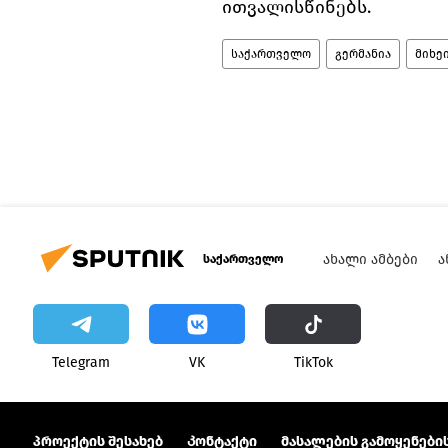
ითვალისწინებს.
საქართველო
გერმანია
მიხე
ᲐᲮᲐᲚᲘ ᲐᲛᲑᲔᲑᲘ
Ა
საქართველო
Telegram
VK
ТikТоk
პროექტის შესახებ
Კონტაქტი
მასალების გამოყენების