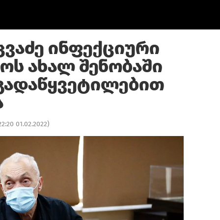
ცვაძე ინფექციური
ოს ახალ შენობაში
გადაწყვეტილებით
ა
22:20 01.02.2022
)