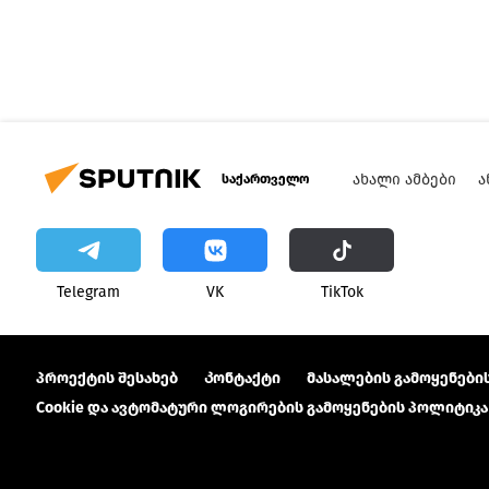
ᲐᲮᲐᲚᲘ ᲐᲛᲑᲔᲑᲘ
Ა
საქართველო
Telegram
VK
ТikТоk
პროექტის შესახებ
Კონტაქტი
მასალების გამოყენების
Cookie და ავტომატური ლოგირების გამოყენების პოლიტიკა