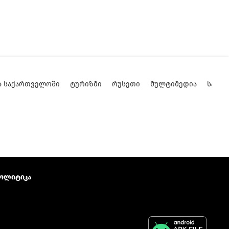
Ა ᲡᲐᲥᲐᲠᲗᲕᲔᲚᲝᲨᲘ
ᲢᲣᲠᲘᲖᲛᲘ
ᲠᲣᲡᲔᲗᲘ
ᲛᲣᲚᲢᲘᲛᲔᲓᲘᲐ
ᲡᲐᲥᲐ
ოლიტიკა