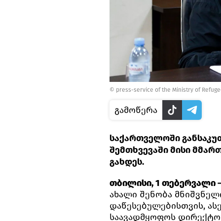
© press-service of the Ministry of Refuge
გამოწერა
საქართველოში განსაკუთ
შემთხვევაში მისი მმარ
გახდეს.
თბილისი, 1 თებერვალი – 
ახალი შენობა მნიშვნელ
დაწესებულებისთვის, ას
საავადმყოფოს დირექტორ