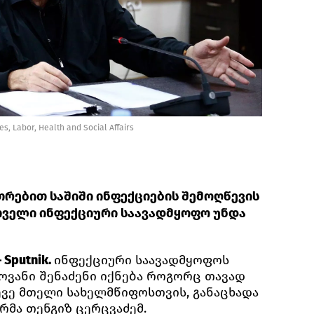
es, Labor, Health and Social Affairs
რებით საშიში ინფექციების შემოღწევის
თველი ინფექციური საავადმყოფო უნდა
Sputnik.
ინფექციური საავადმყოფოს
ოვანი შენაძენი იქნება როგორც თავად
ევე მთელი სახელმწიფოსთვის, განაცხადა
მა თენგიზ ცერცვაძემ.