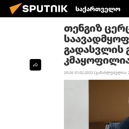
საქართველო
თენგიზ ცერ
საავადმყოფ
გადასვლის 
კმაყოფილი
20:20 01.02.2022
(განახლებულია: