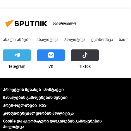
საქართველო
ᲐᲮᲐᲚᲘ ᲐᲛᲑᲔᲑᲘ
ᲐᲜᲐᲚᲘᲢᲘᲙᲐ
ᲞᲝᲚᲘᲢᲘᲙᲐ
ᲔᲙᲝᲜᲝᲛᲘᲙᲐ
ᲡᲐᲖᲝ
Telegram
VK
ТikТоk
პროექტის შესახებ
Კონტაქტი
მასალების გამოყენების წესები
პრეს-რელიზები
RSS
კონფიდენციალურობის პოლიტიკა
Cookie და ავტომატური ლოგირების გამოყენების
პოლიტიკა