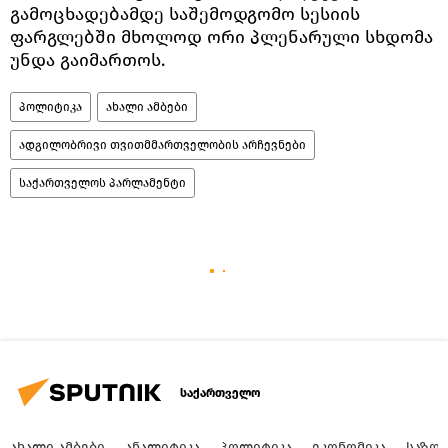
გამოცხადებამდე საშემოდგომო სესიის
ფარგლებში მხოლოდ ორი პლენარული სხდომა
უნდა გაიმართოს.
პოლიტიკა
ახალი ამბები
ადგილობრივი თვითმმართველობის არჩევნები
საქართველოს პარლამენტი
საქართველო
ᲐᲮᲐᲚᲘ ᲐᲛᲑᲔᲑᲘ
ᲐᲜᲐᲚᲘᲢᲘᲙᲐ
ᲞᲝᲚᲘᲢᲘᲙᲐ
ᲔᲙᲝᲜᲝᲛᲘᲙᲐ
ᲡᲐᲖᲝ