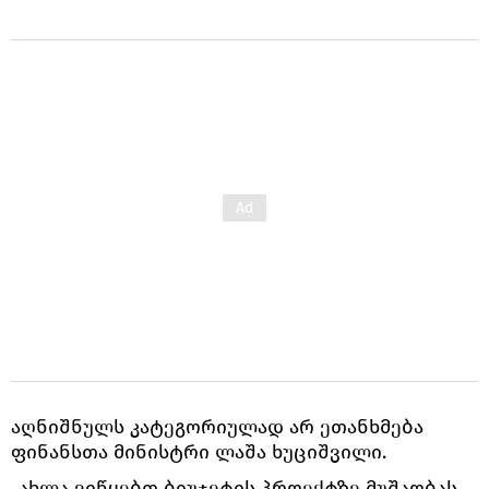
აღნიშნულს კატეგორიულად არ ეთანხმება
ფინანსთა მინისტრი ლაშა ხუციშვილი.
„ახლა ვიწყებთ ბიუჯეტის პროექტზე მუშაობას,