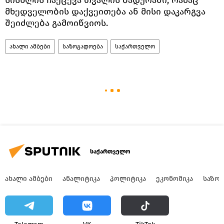
სისხლის ჩაქცევა თვალის ბადურაში, რამაც
მხედველობის დაქვეითება ან მისი დაკარგვა
შეიძლება გამოიწვიოს.
ახალი ამბები
საზოგადოება
საქართველო
საქართველო
ᲐᲮᲐᲚᲘ ᲐᲛᲑᲔᲑᲘ
ᲐᲜᲐᲚᲘᲢᲘᲙᲐ
ᲞᲝᲚᲘᲢᲘᲙᲐ
ᲔᲙᲝᲜᲝᲛᲘᲙᲐ
ᲡᲐᲖᲝ