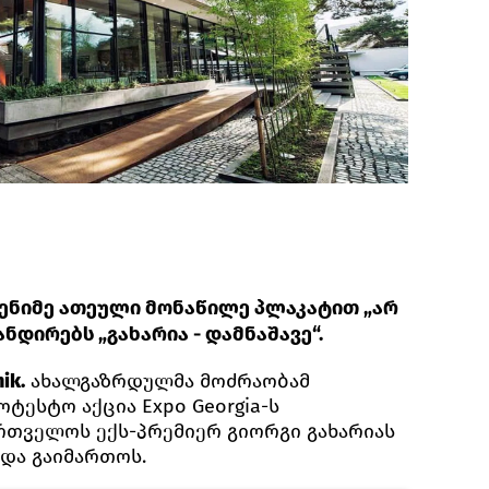
დენიმე ათეული მონაწილე პლაკატით „არ
ანდირებს „გახარია - დამნაშავე“.
ik.
ახალგაზრდულმა მოძრაობამ
ოტესტო აქცია Eхpo Georgia-ს
ართველოს ექს-პრემიერ გიორგი გახარიას
ნდა გაიმართოს.