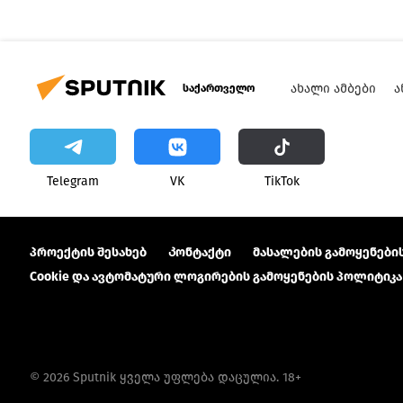
ᲐᲮᲐᲚᲘ ᲐᲛᲑᲔᲑᲘ
Ა
საქართველო
Telegram
VK
ТikТоk
პროექტის შესახებ
Კონტაქტი
მასალების გამოყენების
Cookie და ავტომატური ლოგირების გამოყენების პოლიტიკა
© 2026 Sputnik ყველა უფლება დაცულია. 18+