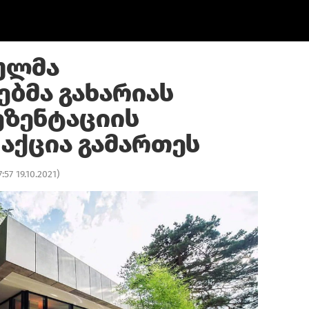
ულმა
ებმა გახარიას
ეზენტაციის
 აქცია გამართეს
7:57 19.10.2021
)