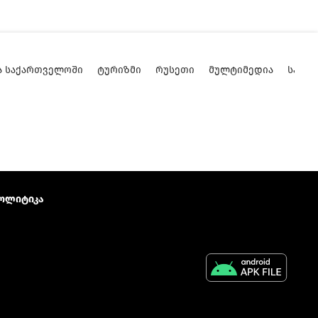
Ა ᲡᲐᲥᲐᲠᲗᲕᲔᲚᲝᲨᲘ
ᲢᲣᲠᲘᲖᲛᲘ
ᲠᲣᲡᲔᲗᲘ
ᲛᲣᲚᲢᲘᲛᲔᲓᲘᲐ
ᲡᲐᲥᲐ
ოლიტიკა