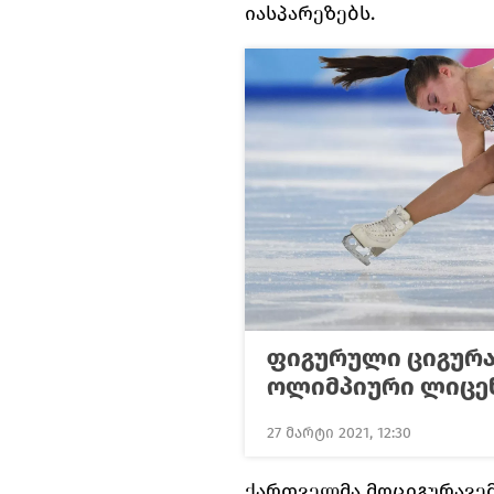
იასპარეზებს.
ფიგურული ციგურა
ოლიმპიური ლიცე
27 მარტი 2021, 12:30
ქართველმა მოციგურავე