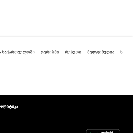
Ა ᲡᲐᲥᲐᲠᲗᲕᲔᲚᲝᲨᲘ
ᲢᲣᲠᲘᲖᲛᲘ
ᲠᲣᲡᲔᲗᲘ
ᲛᲣᲚᲢᲘᲛᲔᲓᲘᲐ
ᲡᲐᲥᲐ
ოლიტიკა