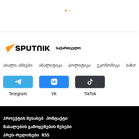
საქართველო
ᲐᲮᲐᲚᲘ ᲐᲛᲑᲔᲑᲘ
ᲐᲜᲐᲚᲘᲢᲘᲙᲐ
ᲞᲝᲚᲘᲢᲘᲙᲐ
ᲔᲙᲝᲜᲝᲛᲘᲙᲐ
ᲡᲐᲖᲝ
Telegram
VK
ТikТоk
პროექტის შესახებ
Კონტაქტი
მასალების გამოყენების წესები
პრეს-რელიზები
RSS