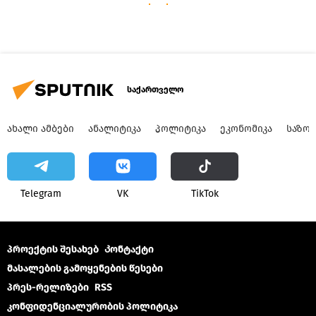
საქართველო
ᲐᲮᲐᲚᲘ ᲐᲛᲑᲔᲑᲘ
ᲐᲜᲐᲚᲘᲢᲘᲙᲐ
ᲞᲝᲚᲘᲢᲘᲙᲐ
ᲔᲙᲝᲜᲝᲛᲘᲙᲐ
ᲡᲐᲖᲝ
Telegram
VK
ТikТоk
პროექტის შესახებ
Კონტაქტი
მასალების გამოყენების წესები
პრეს-რელიზები
RSS
კონფიდენციალურობის პოლიტიკა