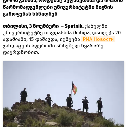
დროს გაისმა, როდესაც ავღანეთისა და ირანის
წარმომადგენლები უნივერსიტეტში წიგნის
გამოფენას ხსნიდნენ
თბილისი, 3 ნოემბერი – Sputnik.
ქაბულში
უნივერსიტეტზე თავდასხმა მოხდა, დაიღუპა 20
ადამიანი, 15 დაშავდა, იუწყება
РИА Новости
ჯანდაცვის სფეროში არსებულ წყაროზე
დაყრდნობით.