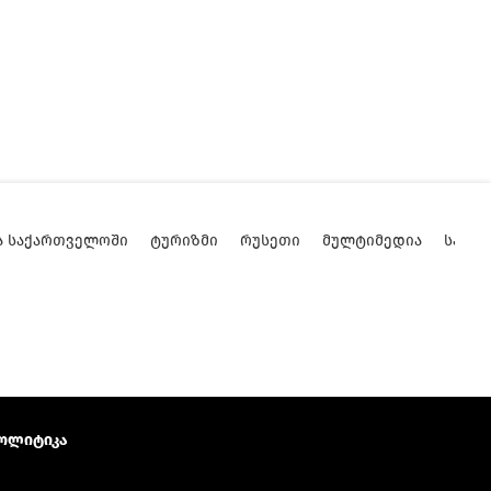
Ა ᲡᲐᲥᲐᲠᲗᲕᲔᲚᲝᲨᲘ
ᲢᲣᲠᲘᲖᲛᲘ
ᲠᲣᲡᲔᲗᲘ
ᲛᲣᲚᲢᲘᲛᲔᲓᲘᲐ
ᲡᲐᲥᲐ
ოლიტიკა