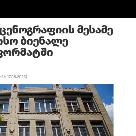
ცენოგრაფიის მესამე
სო ბიენალე
ფორმატში
9:44 17.08.2023
)