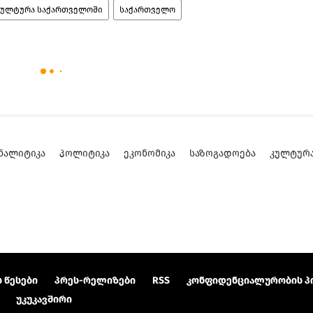
კულტურა საქართველოში
საქართველო
ᲜᲐᲚᲘᲢᲘᲙᲐ
ᲞᲝᲚᲘᲢᲘᲙᲐ
ᲔᲙᲝᲜᲝᲛᲘᲙᲐ
ᲡᲐᲖᲝᲒᲐᲓᲝᲔᲑᲐ
ᲙᲣᲚᲢᲣᲠ
 წესები
პრეს-რელიზები
RSS
კონფიდენციალურობის პ
უკუკავშირი