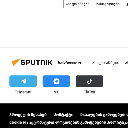
ახალი ამბები
საზოგადოება
ᲐᲮᲐᲚᲘ ᲐᲛᲑᲔᲑᲘ
Ა
საქართველო
Telegram
VK
ТikТоk
პროექტის შესახებ
Კონტაქტი
მასალების გამოყენების
Cookie და ავტომატური ლოგირების გამოყენების პოლიტიკა