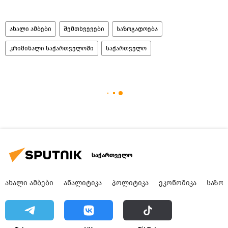
ახალი ამბები
შემთხვევები
საზოგადოება
კრიმინალი საქართველოში
საქართველო
საქართველო
ᲐᲮᲐᲚᲘ ᲐᲛᲑᲔᲑᲘ
ᲐᲜᲐᲚᲘᲢᲘᲙᲐ
ᲞᲝᲚᲘᲢᲘᲙᲐ
ᲔᲙᲝᲜᲝᲛᲘᲙᲐ
ᲡᲐᲖᲝ