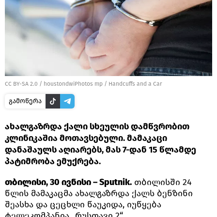
CC BY-SA 2.0
/
houstondwiPhotos mp
/
Handcuffs and a Car
გამოწერა
ახალგაზრდა ქალი სხეულის დამწვრობით
კლინიკაშია მოთავსებული. მამაკაცი
დანაშაულს აღიარებს, მას 7-დან 15 წლამდე
პატიმრობა ემუქრება.
თბილისი, 30 ივნისი – Sputnik.
თბილისში 24
წლის მამაკაცმა ახალგაზრდა ქალს ბენზინი
შეასხა და ცეცხლი წაუკიდა, იუწყება
ტელეკომპანია „რუსთავი 2“