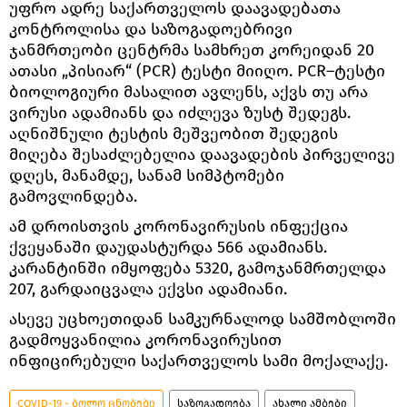
უფრო ადრე საქართველოს დაავადებათა
კონტროლისა და საზოგადოებრივი
ჯანმრთეობი ცენტრმა სამხრეთ კორეიდან 20
ათასი „პისიარ“ (PCR) ტესტი მიიღო. PCR–ტესტი
ბიოლოგიური მასალით ავლენს, აქვს თუ არა
ვირუსი ადამიანს და იძლევა ზუსტ შედეგს.
აღნიშნული ტესტის მეშვეობით შედეგის
მიღება შესაძლებელია დაავადების პირველივე
დღეს, მანამდე, სანამ სიმპტომები
გამოვლინდება.
ამ დროისთვის კორონავირუსის ინფექცია
ქვეყანაში დაუდასტურდა 566 ადამიანს.
კარანტინში იმყოფება 5320, გამოჯანმრთელდა
207, გარდაიცვალა ექვსი ადამიანი.
ასევე უცხოეთიდან სამკურნალოდ სამშობლოში
გადმოყვანილია კორონავირუსით
ინფიცირებული საქართველოს სამი მოქალაქე.
COVID-19 - ბოლო ცნობები
საზოგადოება
ახალი ამბები