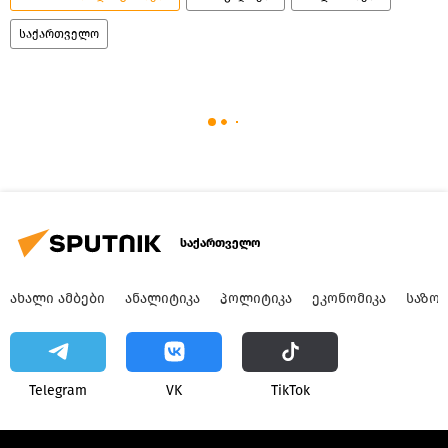
საქართველო
საქართველო
ᲐᲮᲐᲚᲘ ᲐᲛᲑᲔᲑᲘ
ᲐᲜᲐᲚᲘᲢᲘᲙᲐ
ᲞᲝᲚᲘᲢᲘᲙᲐ
ᲔᲙᲝᲜᲝᲛᲘᲙᲐ
ᲡᲐᲖᲝ
Telegram
VK
ТikТоk