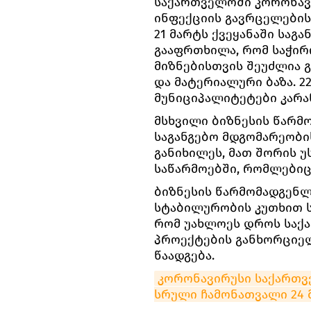
საქართველოში კორონავი
ინფექციის გავრცელების
21 მარტს ქვეყანაში საგ
გააფრთხილა, რომ საჭირ
მიზნებისთვის შეუძლია გ
და მატერიალური ბაზა. 2
მუნიციპალიტეტები კარა
მსხვილი ბიზნესის წარმ
საგანგებო მდგომარეობ
განიხილეს, მათ შორის 
საწარმოებში, რომლებიც
ბიზნესის წარმომადგენლ
სტაბილურობის კუთხით 
რომ უახლოეს დროს საქ
პროექტების განხორციელ
წაადგება.
კორონავირუსი საქართვე
სრული ჩამონათვალი 24 