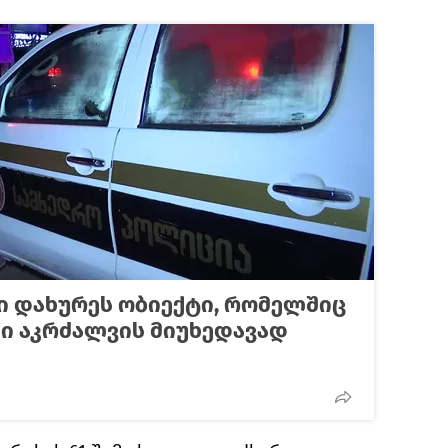
ი დახურეს ობიექტი, რომელშიც
ი აკრძალვის მიუხედავად