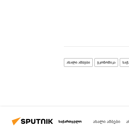
ახალი ამბები
ეკონომიკა
სა
ᲐᲮᲐᲚᲘ ᲐᲛᲑᲔᲑᲘ
Ა
საქართველო