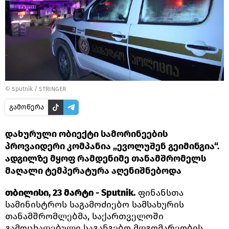
©
Sputnik / STRINGER
გამოწერა
დახურული ობიექტი სამორინეების
პროვაიდერი კომპანია „ევოლუშენ გეიმინგია“.
ადგილზე მყოფ რამდენიმე თანამშრომელს
მაღალი ტემპერატურა აღენიშნებოდა
თბილისი, 23 მარტი - Sputnik.
ფინანსთა
სამინისტროს საგამოძიებო სამსახურის
თანამშრომლებმა, საქართველოში
გამოცხადებული საგანგებო მდგომარეობის