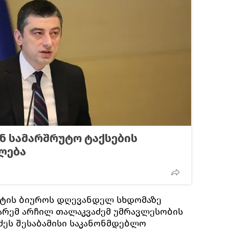
ნ სამარშრუტო ტაქსების
ლება
ტის ბიუროს დღევანდელ სხდომაზე
არემ არჩილ თალაკვაძემ უმრავლესობის
ძეს შესაბამისი საკანონმდებლო