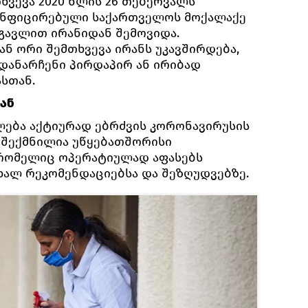
ხვევა 2020 წლის 26 თებერვალს
ინფიცირებული საქართველოს მოქალაქე
 გავლით ირანიდან შემოვიდა.
ნ ორი შემთხვევა ირანს უკავშირდება,
 დანარჩენი პირდაპირ ან ირიბად
ასთან.
ან
ება აქტიურად ებრძვის კორონავირუსის
. შექმნილია უწყებათშორისი
 რომელიც ოპერატიულად აფასებს
ახალ რეკომენდაციებსა და შეზღუდვებზე.