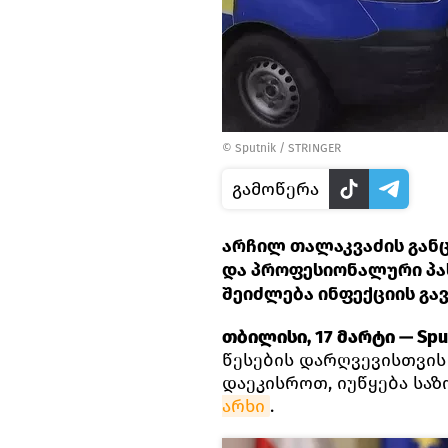
©
Sputnik / STRINGER
გამოწერა
არჩილ თალაკვაძის განც
და პროფესიონალური პა
შეიძლება ინფექციის გა
თბილისი, 17 მარტი — Sput
წესების დარღვევისთვის 
დაეკისროთ, იუწყება სა
არხი
.