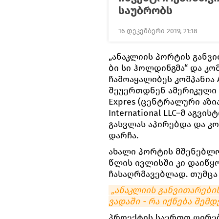
საუბრობს
16 დეკემბერი 2019, 21:18
„ანაკლიის პორტის განვ
ბი სი ჰოლდინგმა“ და კომპ
ჩამოაყალიბეს კომპანია A
შეუერთდნენ ამერიკული კო
Expres (ცენტრალური აზია)
International LLC–მ აგვ
გასვლას აპირებდა და კ
დარჩა.
ახალი პორტის მშენებლობ
წლის ივლისში კი დაიწყო
ჩასაღრმავებლად. თუმცა 
„ანაკლიის განვითარების
ვადაში - რა იქნება შემდ
პროექტის საერთო ღირებ