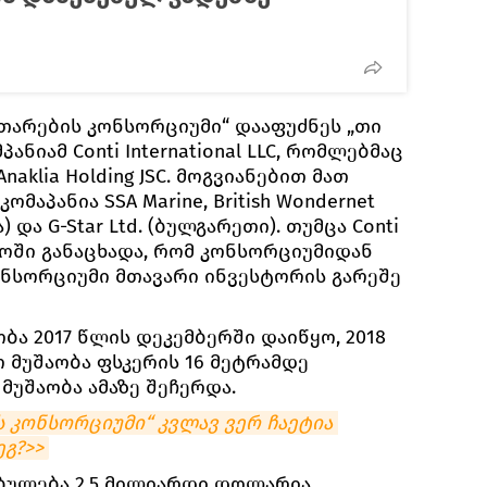
ითარების კონსორციუმი“ დააფუძნეს „თი
ანიამ Conti International LLC, რომლებმაც
naklia Holding JSC. მოგვიანებით მათ
მაპანია SSA Marine, British Wondernet
 და G-Star Ltd. (ბულგარეთი). თუმცა Conti
ისტოში განაცხადა, რომ კონსორციუმიდან
ონსორციუმი მთავარი ინვესტორის გარეშე
ა 2017 წლის დეკემბერში დაიწყო, 2018
 მუშაობა ფსკერის 16 მეტრამდე
მუშაობა ამაზე შეჩერდა.
 კონსორციუმი“ კვლავ ვერ ჩაეტია 
ეგ?>>
ულება 2,5 მილიარდი დოლარია.