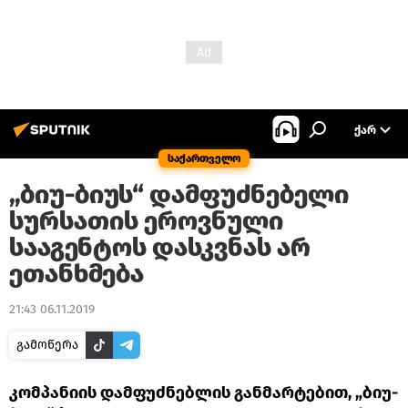
ᲥᲐᲠ
საქართველო
„ბიუ-ბიუს“ დამფუძნებელი
სურსათის ეროვნული
სააგენტოს დასკვნას არ
ეთანხმება
21:43 06.11.2019
გამოწერა
კომპანიის დამფუძნებლის განმარტებით, „ბიუ-