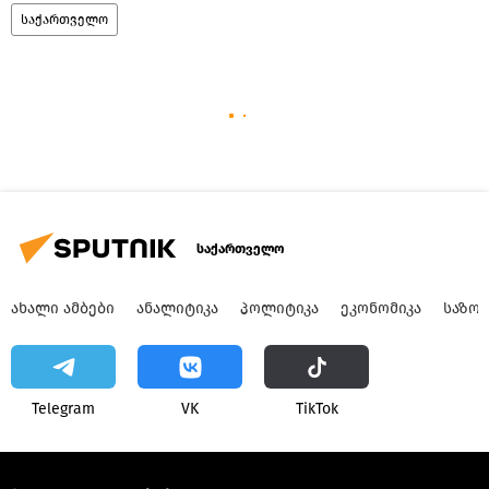
საქართველო
საქართველო
ᲐᲮᲐᲚᲘ ᲐᲛᲑᲔᲑᲘ
ᲐᲜᲐᲚᲘᲢᲘᲙᲐ
ᲞᲝᲚᲘᲢᲘᲙᲐ
ᲔᲙᲝᲜᲝᲛᲘᲙᲐ
ᲡᲐᲖᲝ
Telegram
VK
ТikТоk