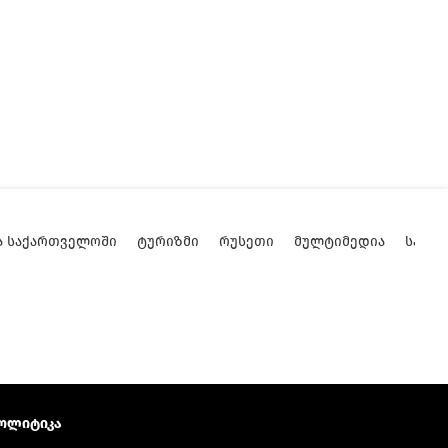
Ა ᲡᲐᲥᲐᲠᲗᲕᲔᲚᲝᲨᲘ
ᲢᲣᲠᲘᲖᲛᲘ
ᲠᲣᲡᲔᲗᲘ
ᲛᲣᲚᲢᲘᲛᲔᲓᲘᲐ
ᲡᲐᲥᲐ
ოლიტიკა