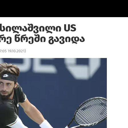
სილაშვილი US
რე წრეში გავიდა
7:05 19.10.2021
)