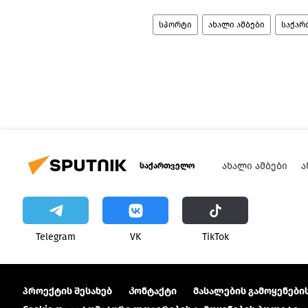
სპორტი
ახალი ამბები
საქა
ᲐᲮᲐᲚᲘ ᲐᲛᲑᲔᲑᲘ
Ა
საქართველო
Telegram
VK
ТikТоk
პროექტის შესახებ
Კონტაქტი
მასალების გამოყენების