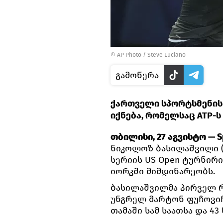
© AP Photo / Steve Luciano
გამოწერა
ქართველი სპორტსმენის 
იქნება, რომელსაც АТР-ს 
თბილისი, 27 აგვისტო — Sp
ნიკოლოზ ბასილაშვილი (А
სერიის US Open ტურნირი
იორკში მიმდინარეობს.
ბასილაშვილმა პირველ რ
უნგრელ მარტონ ფუჩოვი
თამაში სამ საათსა და 43