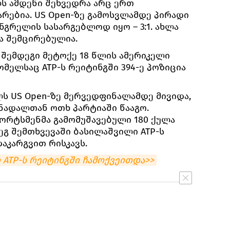
ლს ამდენი შეხვედრა არც ერთ
რებია. US Open-ზე გამოსვლამდე პირადი
ნგრელის სასარგებლოდ იყო – 3:1. ახლა
ბა შემცირებულია.
შემდეგი მეტოქე 18 წლის ამერიკელი
ომელსაც АТР-ს რეიტინგში 394-ე პოზიცია
ს US Open-ზე მერვედფინალამდე მივიდა,
ნადალთან ოთხ პარტიაში წააგო.
პორტსმენმა გამომუშავებული 180 ქულა
ეგ შემთხვევაში ბასილაშვილი АТР-ს
აკარგვით რისკავს.
АТР-ს რეიტინგში ჩამოქვეითდა>>