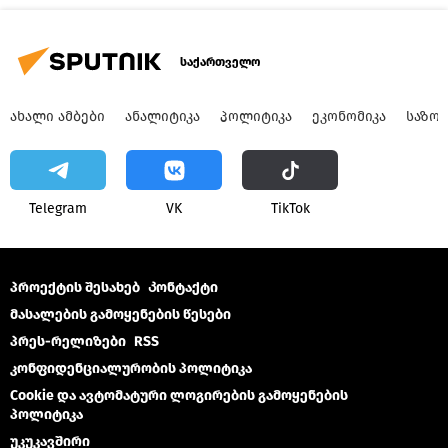
საქართველო
ᲐᲮᲐᲚᲘ ᲐᲛᲑᲔᲑᲘ
ᲐᲜᲐᲚᲘᲢᲘᲙᲐ
ᲞᲝᲚᲘᲢᲘᲙᲐ
ᲔᲙᲝᲜᲝᲛᲘᲙᲐ
ᲡᲐᲖᲝ
Telegram
VK
ТikТоk
პროექტის შესახებ
Კონტაქტი
მასალების გამოყენების წესები
პრეს-რელიზები
RSS
კონფიდენციალურობის პოლიტიკა
Cookie და ავტომატური ლოგირების გამოყენების
პოლიტიკა
უკუკავშირი