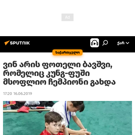
ᲥᲐᲠ
საქართველო
ვინ არის ფოთელი ბავშვი,
რომელიც კუნგ-ფუში
მსოფლიო ჩემპიონი გახდა
17:20 16.06.2019