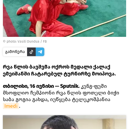
©
photo: Vasili Dundua / FB
გამოწერა
რვა წლის ბავშვმა ოქროს მედალი ქალაქ
ემეიშანში ჩატარებულ ტურნირზე მოიპოვა.
თბილისი, 16 ივნისი — Sputnik.
კუნგ-ფუში
მსოფლიო ჩემპიონი რვა წლის ფოთელი ბიჭი
საბა გოგია გახდა, იუწყება ტელეკომპანია
Imedi
.