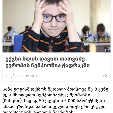
ექვსი წლის დავით თათვიძე
ევროპის ჩემპიონია ჭადრაკში
8 ივნისი 2019, 16:15
საბა გოგიამ ოქროს მედალი მოიპოვა მე-8 კუნგ-
ფუს მსოფლიო ჩემპიონატზე ემეიშანში
(ჩინეთი), სადაც 50 ქვეყნის 5 000 სპორტსმენი
ასპარეზობდა. საქართველოს უშუს ეროვნული
ფედერაციის ტაოლუს ნაკრების