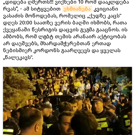
„დიდება ღმერთს!!! ვიქნები 10 რომ დააკლდება
რვას“, - ამ სიტყვებით
ეხმიანება
კვიციანი
ვასაძის მოწოდებას, რომელიც „ქუდზე კაცს"
დღეს 20:00 საათზე ვერის ბაღში იხმობს, რათა
ქვეყანაში წესრიგის დაცვის გეგმა გააცნოს. ის
ამბობს, რომ ლგბტ თემის არანაირ აქტივობას
არ დაუშვებს, მხარდამჭერებთან ერთად
ნებისმიერ კორდონს გაარღვევს და ყველას
„წალეკავს".