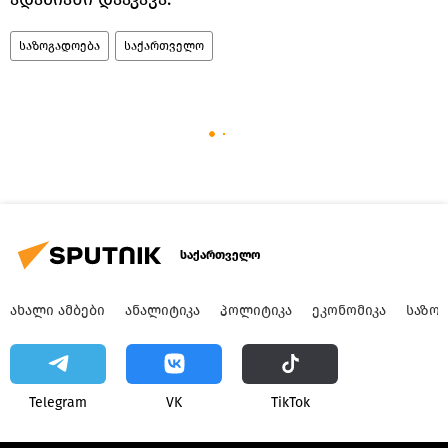
საზოგადოება
საქართველო
საქართველო
ᲐᲮᲐᲚᲘ ᲐᲛᲑᲔᲑᲘ
ᲐᲜᲐᲚᲘᲢᲘᲙᲐ
ᲞᲝᲚᲘᲢᲘᲙᲐ
ᲔᲙᲝᲜᲝᲛᲘᲙᲐ
ᲡᲐᲖᲝ
Telegram
VK
ТikТоk