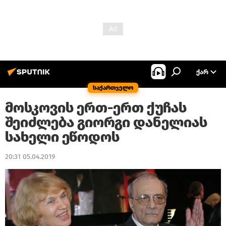
ᲥᲐᲠ
საქართველო
მოსკოვის ერთ-ერთ ქუჩას
შეიძლება გიორგი დანელიას
სახელი ეწოდოს
20:31 05.04.2019