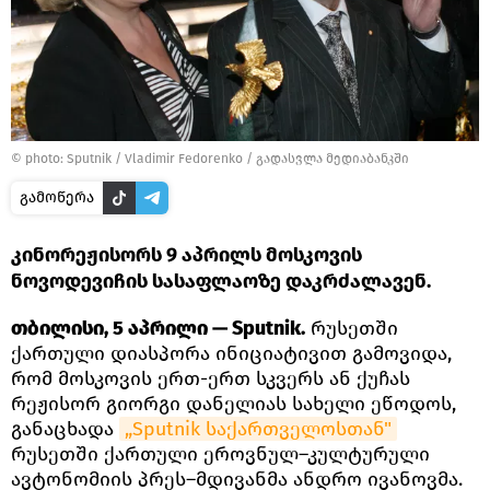
© photo: Sputnik / Vladimir Fedorenko
/
გადასვლა მედიაბანკში
გამოწერა
კინორეჟისორს 9 აპრილს მოსკოვის
ნოვოდევიჩის სასაფლაოზე დაკრძალავენ.
თბილისი, 5 აპრილი — Sputnik.
რუსეთში
ქართული დიასპორა ინიციატივით გამოვიდა,
რომ მოსკოვის ერთ-ერთ სკვერს ან ქუჩას
რეჟისორ გიორგი დანელიას სახელი ეწოდოს,
განაცხადა
„Sputnik საქართველოსთან"
რუსეთში ქართული ეროვნულ–კულტურული
ავტონომიის პრეს–მდივანმა ანდრო ივანოვმა.