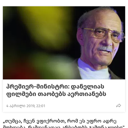
პრემიერ-მინისტრი: დანელიას
ფილმები თაობებს აერთიანებს
4 აპრილი 2019, 22:01
„თუმცა, ჩვენ ვფიქრობთ, რომ ეს უფრო ადრე
მოხდება, რამდენადაც არსებობს გამონაკლისი",