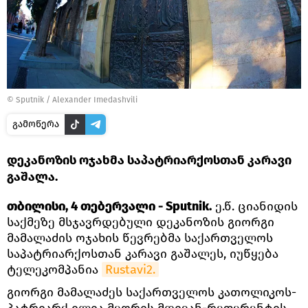
©
Sputnik / Alexander Imedashvili
გამოწერა
დეკანოზის ოჯახმა საპატრიარქოსთან კარავი
გაშალა.
თბილისი, 4 თებერვალი - Sputnik.
ე.წ. ციანიდის
საქმეზე მსჯავრდებული დეკანოზის გიორგი
მამალაძის ოჯახის წევრებმა საქართველოს
საპატრიარქოსთან კარავი გაშალეს, იუწყება
ტელეკომპანია
Rustavi2.
გიორგი მამალაძეს საქართველოს კათოლიკოს-
პატრიარქ ილია მეორის მდივან-რეფერენტის