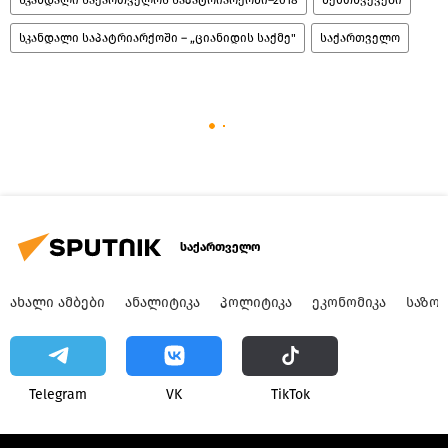
სკანდალი საპატრიარქოში – „ციანიდის საქმე"
საქართველო
საქართველო
ᲐᲮᲐᲚᲘ ᲐᲛᲑᲔᲑᲘ
ᲐᲜᲐᲚᲘᲢᲘᲙᲐ
ᲞᲝᲚᲘᲢᲘᲙᲐ
ᲔᲙᲝᲜᲝᲛᲘᲙᲐ
ᲡᲐᲖᲝ
Telegram
VK
ТikТоk