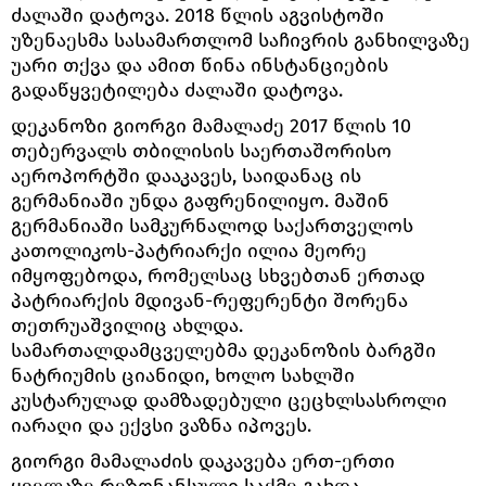
ძალაში დატოვა. 2018 წლის აგვისტოში
უზენაესმა სასამართლომ საჩივრის განხილვაზე
უარი თქვა და ამით წინა ინსტანციების
გადაწყვეტილება ძალაში დატოვა.
დეკანოზი გიორგი მამალაძე 2017 წლის 10
თებერვალს თბილისის საერთაშორისო
აეროპორტში დააკავეს, საიდანაც ის
გერმანიაში უნდა გაფრენილიყო. მაშინ
გერმანიაში სამკურნალოდ საქართველოს
კათოლიკოს-პატრიარქი ილია მეორე
იმყოფებოდა, რომელსაც სხვებთან ერთად
პატრიარქის მდივან-რეფერენტი შორენა
თეთრუაშვილიც ახლდა.
სამართალდამცველებმა დეკანოზის ბარგში
ნატრიუმის ციანიდი, ხოლო სახლში
კუსტარულად დამზადებული ცეცხლსასროლი
იარაღი და ექვსი ვაზნა იპოვეს.
გიორგი მამალაძის დაკავება ერთ-ერთი
ყველაზე რეზონანსული საქმე გახდა