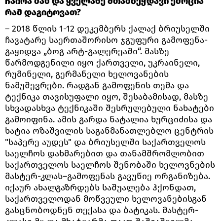
ჩაირა მან და ყველაზე შთამბეჭდავი ემოცია
რამ დაგიტოვათ?
– 2018 წლის 1-12 დეკემბერს ქალაქ ბრიუსელში
ჩავატარე საერთაშორისო ჯგუფური გამოფენა-
გაყიდვა „ბოგ არტ-გალერეაში“. მასზე
წარმოდგენილი იყო ქართველი, უკრაინელი,
რუმინელი, გერმანელი ხელოვანების
ნამუშევრები. რადგან გამოფენის თემა და
ტექნიკა თავისუფალი იყო, შესაბამისად, მასზე
სხვადასხვა ტექნიკაში შესრულებული ნახატები
გამოიფინა. ამის გარდა ნატალია ხურციძისა და
ხატია ოზაშვილის საგანმანათლებლო ცენტრის
"საპერე აუდეს" და ბრიუსელში საქართველოს
საელჩოს დახმარებით და თანამშრომლობით
საქართველოს საელჩოს შენობაში ხელოვნების
მასტერ-კლას–გამოფენას გავუწიე ორგანიზება.
იქაურ ახალგაზრდებს საშუალება ჰქონდათ,
საქართველოდან მოწვეული ხელოვანებისგან
გასცნობოდნენ თექასა და ბატიკას. მასტერ-