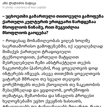
ანი ლაღიძის ბატიკა
© photo :
courtesy of Ana Lagidze
– უცხოეთში გამართული თითოეული გამოფენა
ქართული კულტურის ერთგვარი წარდგენაა
მსოფლიოს წინაშე, რით შეგვიძლია
მსოფლიოს გაოცება?
– როდესაც მონაწილეობას ვიღებ ხოლმე
საერთაშორისო გამოფენებში, იქ აუცილებლად
მიმაქვს ქართული ტრადიციული
ტექნოლოგიით, ქართული მატყლით
შესრულებული ჩემი აბსტრაქტული თექის
ნაკეთობები (პანოები), რაც ყოველთვის დიდ
ინტერესს იწვევს. ასევე თითქმის ყოველთვის
ვატარებ მშრალი თუ სველი თელვის
ვორქშოფებს თექის ქსოვილის თუ ნაკეთობის
შესაქმნელად და ვცდილობ, ვორქშოფის
თემატიკა, მუშაობისა და სწავლის პროცესი
ხელოვნებაში უცხო ქვეყნის ხასიათს,
ტრადიციებს თუ ტენდენციებს მოვარგო, რათა