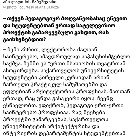
ანი ლაღიძის ნამუშევარი
© photo :
courtesy of Ana Lagidze
– თქვენ პედაგოგიურ მოღვაწეობასაც ეწევით
და სტუდენტებთან ერთად სატელევიზიო
პროექტის გამარჯვებული გახდით, რას
გაიხსენებდით?
– ჩემი აზრით, ლექტორობა ძალიან
საინტერესო, ამავდროულად საპასუხისმგებლო
საქმეა. ჩემში ეს "ერთი მსახიობის თეატრთან"
ასოცირდება. საქართველოს უნივერსიტეტის
სტუდენტები პირველი კურსიდან არიან
ჩართული პრაქტიკულ სამუშაოებში და
ეფლებიან არქიტექტორის პროფესიას. მათთან
ერთად, რაც უნდა გასაკვირი იყოს, ჩვენც
ვსწავლობთ. ვფიქრობ, პედაგოგი ერთ-ერთი
საინტერესო პროფესიაა. რაც შეეხება
პროექტში გამარჯვებას, საქართველოს
უნივერსიტეტის არქიტექტურისა და
ინტერიერის დეპარტამენტის სტუდენტებთან