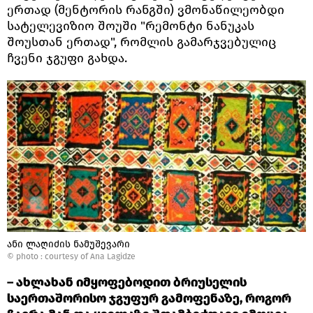
ერთად (მენტორის რანგში) ვმონაწილეობდი
სატელევიზიო შოუში "რემონტი ნანუკას
შოუსთან ერთად", რომლის გამარჯვებულიც
ჩვენი ჯგუფი გახდა.
ანი ლაღიძის ნამუშევარი
© photo :
courtesy of Ana Lagidze
– ახლახან იმყოფებოდით ბრიუსელის
საერთაშორისო ჯგუფურ გამოფენაზე, როგორ