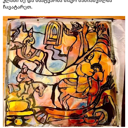
კლასი მე და მხატვარმა თაკო შაშიაშვილმა
ჩავატარეთ.