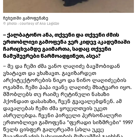
ჩეხეთში გამოფენაზე
© photo :
courtesy of Ana Lagidze
– ქალბატონო ანა, თქვენი და თქვენი ძმის
ერთობლივი გამოფენა ჯერ კიდევ აკადემიაში
ჩარიცხვამდე გაიმართა, სადაც თქვენი
ნამუშევრები წარმოადგინეთ, ასეა?
– მე და ჩემი ძმა ვანო ლაღიძე ბავშობიდან
ვხატავთ და ვხაზავთ. გავიზარდეთ
არქიტექტორების ნიკო და ნინო ლაღიძეების
ოჯახში. ჩემი პაპა ივანე ლაღიძე მხატვარი იყო.
მშობლებს თუ რაიმე რუტინული ნახაზი
ჰქონდათ დასახაზი, ჩვენ გვავალებდნენ. ამ
დავალებას ჩემი ძმა ყოველთვის უკეთ
ასრულებდა. ჩვენი პირველი პერსონალური
ერთობლივი გამოფენა "ფერადი სიზმრები" 1997
წელს ცისფერ გალერეაში (ახლა უკვე
შევარდნაძის სახელობის მუზეუმში) გაიხსნა.