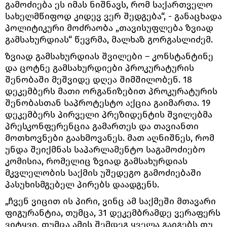
გამოძიება ეს იმას ნიშნავს, რომ საქართველო
სახელმწიფოდ კიდევ ვერ შედგება“, - განაცხადა
პოლიტიკური მოძრაობა „თავისუფლება ზვიად
გამსახურდიას“ წევრმა, მალხაზ გორგასლიძემ.
ზვიად გამსახურდიას შვილები – კონსტანტინე
და ცოტნე გამსახურდიები პროკურატურის
შენობაში მეშვიდე დღეა შიმშილობენ. 18
დეკემბერს მათი ორგანიზებით პროკურატურის
შენობასთან საპროტესტო აქცია გაიმართა. 19
დეკემბერს პირველი პრეზიდენტის შვილებმა
პრესკონფერენცია გამართეს და თავიანთი
მოთხოვნები გაახმოვანეს. მათ აღნიშნეს, რომ
უნდა შეიქმნას საპარლამენტო საგამოძიებო
კომისია, რომელიც ზვიად გამსახურდიას
მკვლელობის საქმის უშედეგო გამოძიებაში
პასუხისმგებელ პირებს დაადგენს.
„ჩვენ ვიცით ის პირი, ვინც ამ საქმეში მთავარი
ფიგურანტია, თუმცა, 31 დეკემბრამდე ვერაფერს
ვიტყვი, თუმცა ამის შემდეგ ყველა გაიგებს თუ