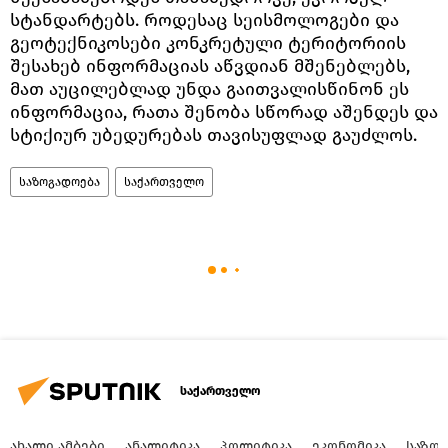
სტანდარტებს. როდესაც სეისმოლოგები და
გეოტექნიკოსები კონკრეტული ტერიტორიის
შესახებ ინფორმაციას აწვდიან მშენებლებს,
მათ აუცილებლად უნდა გაითვალისწინონ ეს
ინფორმაცია, რათა შენობა სწორად აშენდეს და
სტიქიურ უბედურებას თავისუფლად გაუძლოს.
საზოგადოება
საქართველო
საქართველო
ᲐᲮᲐᲚᲘ ᲐᲛᲑᲔᲑᲘ
ᲐᲜᲐᲚᲘᲢᲘᲙᲐ
ᲞᲝᲚᲘᲢᲘᲙᲐ
ᲔᲙᲝᲜᲝᲛᲘᲙᲐ
ᲡᲐᲖᲝ