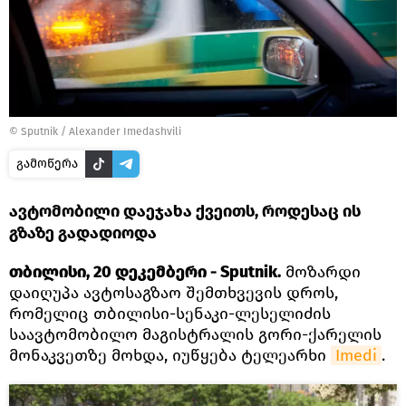
©
Sputnik / Alexander Imedashvili
გამოწერა
ავტომობილი დაეჯახა ქვეითს, როდესაც ის
გზაზე გადადიოდა
თბილისი, 20 დეკემბერი - Sputnik.
მოზარდი
დაიღუპა ავტოსაგზაო შემთხვევის დროს,
რომელიც თბილისი-სენაკი-ლესელიძის
საავტომობილო მაგისტრალის გორი-ქარელის
მონაკვეთზე მოხდა, იუწყება ტელეარხი
Imedi
.