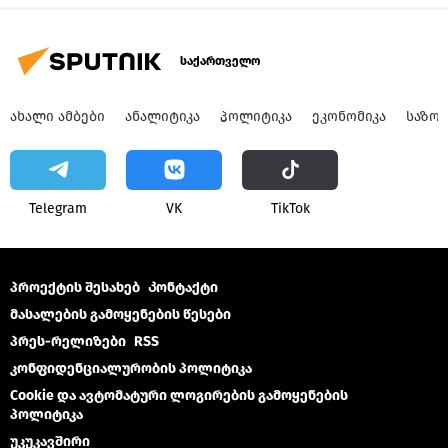
საქართველო
ᲐᲮᲐᲚᲘ ᲐᲛᲑᲔᲑᲘ
ᲐᲜᲐᲚᲘᲢᲘᲙᲐ
ᲞᲝᲚᲘᲢᲘᲙᲐ
ᲔᲙᲝᲜᲝᲛᲘᲙᲐ
ᲡᲐᲖᲝ
Telegram
VK
ТikТоk
პროექტის შესახებ
Კონტაქტი
მასალების გამოყენების წესები
პრეს-რელიზები
RSS
კონფიდენციალურობის პოლიტიკა
Cookie და ავტომატური ლოგირების გამოყენების
პოლიტიკა
უკუკავშირი