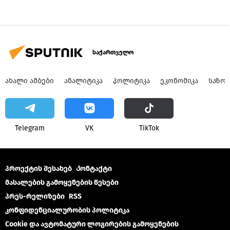
საქართველო
ᲐᲮᲐᲚᲘ ᲐᲛᲑᲔᲑᲘ
ᲐᲜᲐᲚᲘᲢᲘᲙᲐ
ᲞᲝᲚᲘᲢᲘᲙᲐ
ᲔᲙᲝᲜᲝᲛᲘᲙᲐ
ᲡᲐᲖᲝ
Telegram
VK
ТikТоk
პროექტის შესახებ
Კონტაქტი
მასალების გამოყენების წესები
პრეს-რელიზები
RSS
კონფიდენციალურობის პოლიტიკა
Cookie და ავტომატური ლოგირების გამოყენების