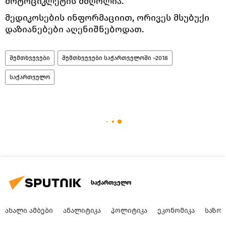
მოტოციკლეტის მძღოლია.
მედიკოსების ინფორმაციით, ორივეს მსუბუქი
დაზიანებები აღენიშნებოდათ.
შემთხვევები
შემთხვევები საქართველოში –2018
საქართველო
საქართველო
ᲐᲮᲐᲚᲘ ᲐᲛᲑᲔᲑᲘ
ᲐᲜᲐᲚᲘᲢᲘᲙᲐ
ᲞᲝᲚᲘᲢᲘᲙᲐ
ᲔᲙᲝᲜᲝᲛᲘᲙᲐ
ᲡᲐᲖᲝ