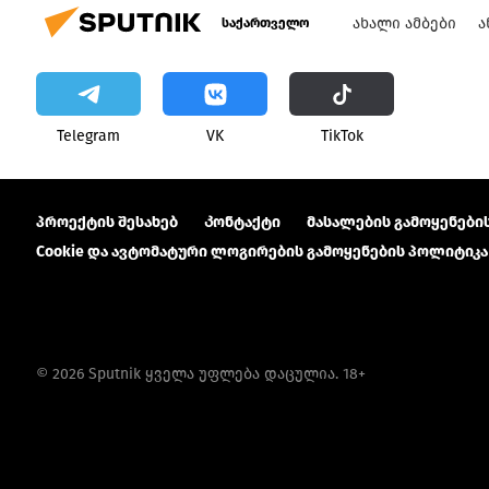
ᲐᲮᲐᲚᲘ ᲐᲛᲑᲔᲑᲘ
Ა
საქართველო
Telegram
VK
ТikТоk
პროექტის შესახებ
Კონტაქტი
მასალების გამოყენების
Cookie და ავტომატური ლოგირების გამოყენების პოლიტიკა
© 2026 Sputnik ყველა უფლება დაცულია. 18+