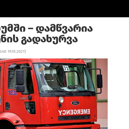
უმში – დამწვარია
ენის გადახურვა
6:40 19.10.2021
)