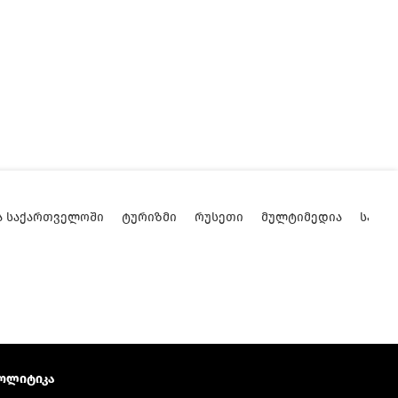
Ა ᲡᲐᲥᲐᲠᲗᲕᲔᲚᲝᲨᲘ
ᲢᲣᲠᲘᲖᲛᲘ
ᲠᲣᲡᲔᲗᲘ
ᲛᲣᲚᲢᲘᲛᲔᲓᲘᲐ
ᲡᲐᲥᲐ
ოლიტიკა