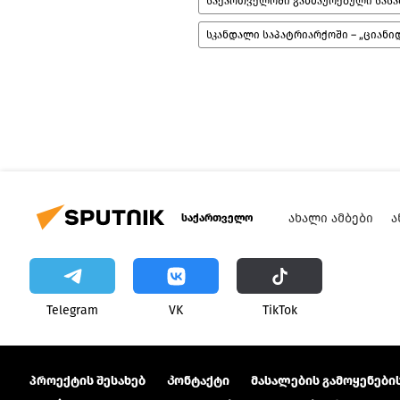
საქართველოში გახმაურებული სასა
სკანდალი საპატრიარქოში – „ციანიდ
ᲐᲮᲐᲚᲘ ᲐᲛᲑᲔᲑᲘ
Ა
საქართველო
Telegram
VK
ТikТоk
პროექტის შესახებ
Კონტაქტი
მასალების გამოყენების