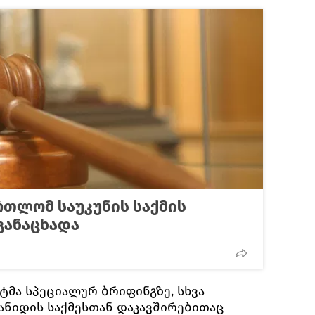
რთლომ საუკუნის საქმის
განაცხადა
მა სპეციალურ ბრიფინგზე, სხვა
იანიდის საქმესთან დაკავშირებითაც